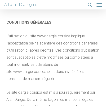
Men
Skip
Alan Dargie
to
search
main
CONDITIONS GÉNÉRALES
content
L’utilisation du site www.dargie.corsica implique
l’acceptation pleine et entière des conditions générales
d’utilisation ci-après décrites. Ces conditions d’utilisation
sont susceptibles d’être modifiées ou complétées à
tout moment, les utilisateurs du
site www.dargie.corsica sont donc invités à les
consulter de manière régulière.
Le site dargie.corsica est mis à jour régulièrement par
Alan Dargie. De la même façon, les mentions légales