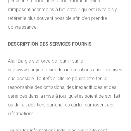
peuvent être modifiées à tout moment : elles
s’imposent néanmoins à l’utilisateur qui est invité à s’y
référer le plus souvent possible afin d’en prendre
connaissance.
DESCRIPTION DES SERVICES FOURNIS
Alan Dargie s’efforce de fournir sur le
site www.dargie.corsicades informations aussi précises
que possible. Toutefois, elle ne pourra être tenue
responsable des omissions, des inexactitudes et des
carences dans la mise à jour, qu’elles soient de son fait
ou du fait des tiers partenaires qui lui fournissent ces
informations.
Toutes les informations indiquées sur le site sont