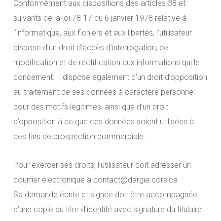
Conformément aux dispositions des articles 38 et
suivants de la loi 78-17 du 6 janvier 1978 relative à
l’informatique, aux fichiers et aux libertés, l’utilisateur
dispose d’un droit d’accès d’interrogation, de
modification et de rectification aux informations qui le
concernent. Il dispose également d’un droit d’opposition
au traitement de ses données à caractère personnel
pour des motifs légitimes, ainsi que d’un droit
d’opposition à ce que ces données soient utilisées à
des fins de prospection commerciale.
Pour exercer ses droits, l’utilisateur doit adresser un
courrier électronique à contact@dargie.corsica
Sa demande écrite et signée doit être accompagnée
d’une copie du titre d’identité avec signature du titulaire